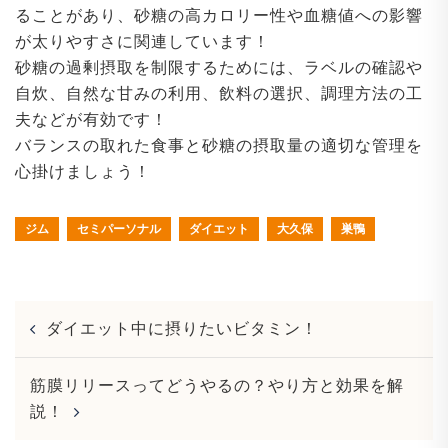
ることがあり、砂糖の高カロリー性や血糖値への影響
が太りやすさに関連しています！
砂糖の過剰摂取を制限するためには、ラベルの確認や
自炊、自然な甘みの利用、飲料の選択、調理方法の工
夫などが有効です！
バランスの取れた食事と砂糖の摂取量の適切な管理を
心掛けましょう！
ジム
セミパーソナル
ダイエット
大久保
巣鴨
Post
ダイエット中に摂りたいビタミン！
navigation
筋膜リリースってどうやるの？やり方と効果を解
説！