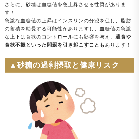
さらに、砂糖は血糖値を急上昇させる性質がありま
す！
急激な血糖値の上昇はインスリンの分泌を促し、脂肪
の蓄積を助長する可能性がありますし、血糖値の急激
な上下は食欲のコントロールにも影響を与え、
過食や
食欲不振といった問題を引き起こすことも
あります！
▲砂糖の過剰摂取と健康リスク