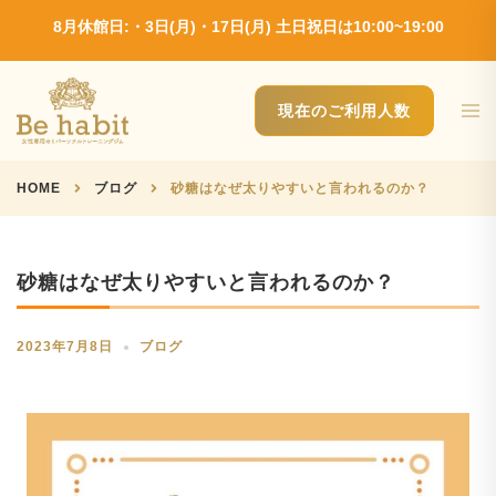
Skip
8月休館日:・3日(月)・17日(月) 土日祝日は10:00~19:00
to
content
Tog
現在のご利用人数
men
HOME
ブログ
砂糖はなぜ太りやすいと言われるのか？
砂糖はなぜ太りやすいと言われるのか？
2023年7月8日
ブログ