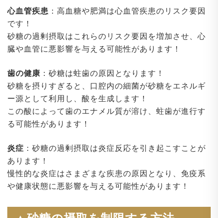
心血管疾患
：高血糖や肥満は心血管疾患のリスク要因
です！
砂糖の過剰摂取はこれらのリスク要因を増加させ、心
臓や血管に悪影響を与える可能性があります！
歯の健康
：砂糖は蛀歯の原因となります！
砂糖を摂りすぎると、口腔内の細菌が砂糖をエネルギ
ー源として利用し、酸を生成します！
この酸によって歯のエナメル質が溶け、蛀歯が進行す
る可能性があります！
炎症
：砂糖の過剰摂取は炎症反応を引き起こすことが
あります！
慢性的な炎症はさまざまな疾患の原因となり、免疫系
や健康状態に悪影響を与える可能性があります！