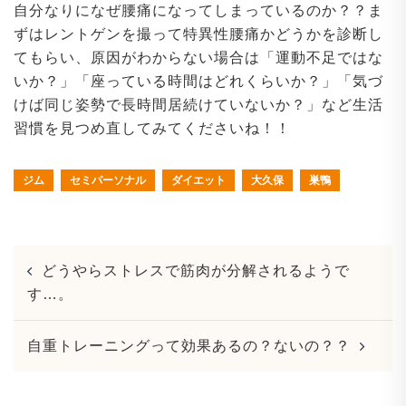
自分なりになぜ腰痛になってしまっているのか？？ま
ずはレントゲンを撮って特異性腰痛かどうかを診断し
てもらい、原因がわからない場合は「運動不足ではな
いか？」「座っている時間はどれくらいか？」「気づ
けば同じ姿勢で長時間居続けていないか？」など生活
習慣を見つめ直してみてくださいね！！
ジム
セミパーソナル
ダイエット
大久保
巣鴨
Post
どうやらストレスで筋肉が分解されるようで
navigation
す…。
自重トレーニングって効果あるの？ないの？？