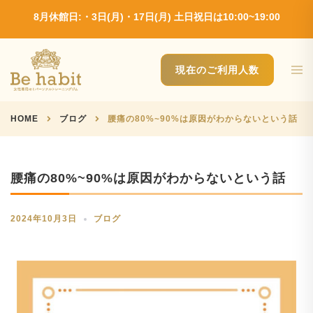
Skip
8月休館日:・3日(月)・17日(月) 土日祝日は10:00~19:00
to
content
Tog
現在のご利用人数
men
HOME
ブログ
腰痛の80%~90%は原因がわからないという話
腰痛の80%~90%は原因がわからないという話
2024年10月3日
ブログ