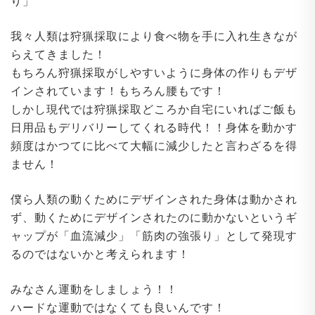
り」
我々人類は狩猟採取により食べ物を手に入れ生きなが
らえてきました！
もちろん狩猟採取がしやすいように身体の作りもデザ
インされています！もちろん腰もです！
しかし現代では狩猟採取どころか自宅にいればご飯も
日用品もデリバリーしてくれる時代！！身体を動かす
頻度はかつてに比べて大幅に減少したと言わざるを得
ません！
僕ら人類の動くためにデザインされた身体は動かされ
ず、動くためにデザインされたのに動かないというギ
ャップが「血流減少」「筋肉の強張り」として発現す
るのではないかと考えられます！
みなさん運動をしましょう！！
ハードな運動ではなくても良いんです！