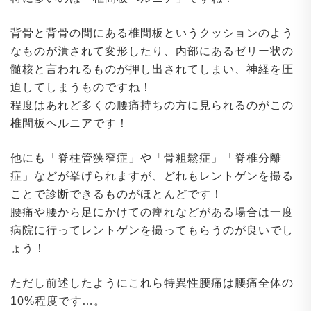
背骨と背骨の間にある椎間板というクッションのよう
なものが潰されて変形したり、内部にあるゼリー状の
髄核と言われるものが押し出されてしまい、神経を圧
迫してしまうものですね！
程度はあれど多くの腰痛持ちの方に見られるのがこの
椎間板ヘルニアです！
他にも「脊柱管狭窄症」や「骨粗鬆症」「脊椎分離
症」などが挙げられますが、どれもレントゲンを撮る
ことで診断できるものがほとんどです！
腰痛や腰から足にかけての痺れなどがある場合は一度
病院に行ってレントゲンを撮ってもらうのが良いでし
ょう！
ただし前述したようにこれら特異性腰痛は腰痛全体の
10%程度です…。